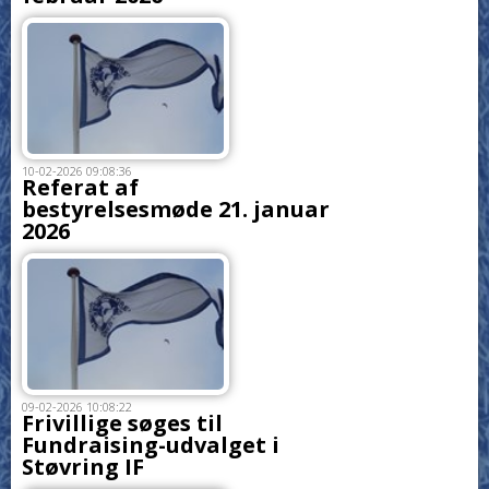
10-02-2026 09:08:36
Referat af
bestyrelsesmøde 21. januar
2026
09-02-2026 10:08:22
Frivillige søges til
Fundraising-udvalget i
Støvring IF