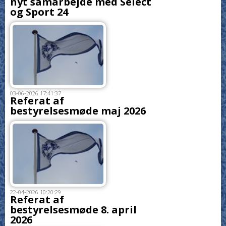
nyt samarbejde med Select
og Sport 24
03-06-2026 17:41:37
Referat af
bestyrelsesmøde maj 2026
22-04-2026 10:20:29
Referat af
bestyrelsesmøde 8. april
2026