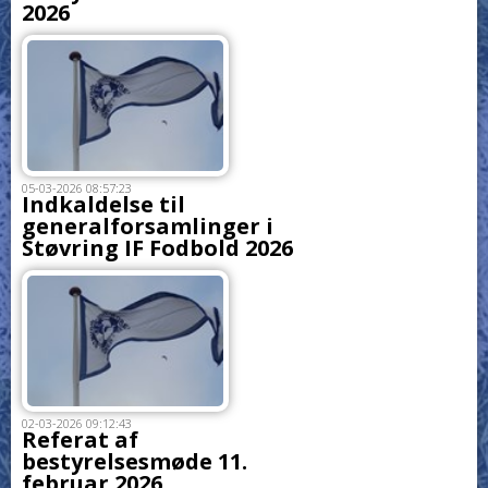
2026
05-03-2026 08:57:23
Indkaldelse til
generalforsamlinger i
Støvring IF Fodbold 2026
02-03-2026 09:12:43
Referat af
bestyrelsesmøde 11.
februar 2026