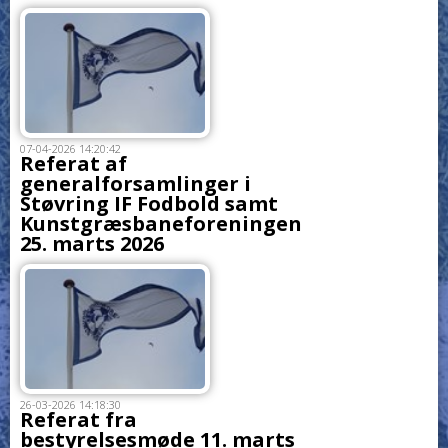
07-04-2026 14:20:42
Referat af
generalforsamlinger i
Støvring IF Fodbold samt
Kunstgræsbaneforeningen
25. marts 2026
26-03-2026 14:18:30
Referat fra
bestyrelsesmøde 11. marts