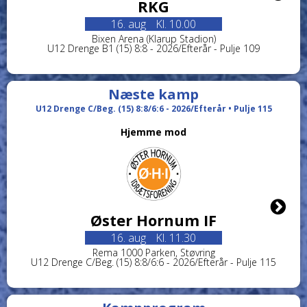
RKG
16. aug
Kl. 10.00
Bixen Arena (Klarup Stadion)
U12 Drenge B1 (15) 8:8 - 2026/Efterår - Pulje 109
Næste kamp
U12 Drenge C/Beg. (15) 8:8/6:6 - 2026/Efterår • Pulje 115
Hjemme mod
Øster Hornum IF
16. aug
Kl. 11.30
Rema 1000 Parken, Støvring
U12 Drenge C/Beg. (15) 8:8/6:6 - 2026/Efterår - Pulje 115