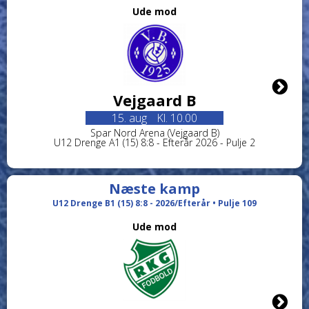
Ude mod
Vejgaard B
15. aug
Kl. 10.00
Spar Nord Arena (Vejgaard B)
U12 Drenge A1 (15) 8:8 - Efterår 2026 - Pulje 2
Næste kamp
U12 Drenge B1 (15) 8:8 - 2026/Efterår • Pulje 109
Ude mod