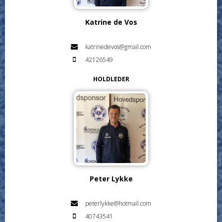
Katrine de Vos
katrinedevos@gmail.com
42126549
HOLDLEDER
Peter Lykke
peterlykke@hotmail.com
40743541