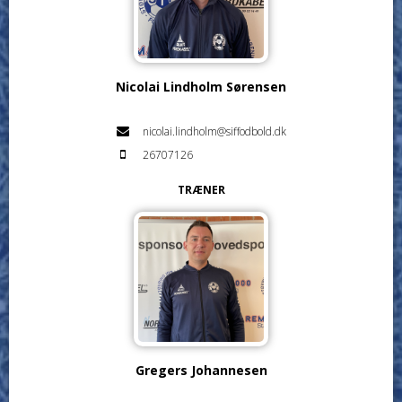
Nicolai Lindholm Sørensen
nicolai.lindholm@siffodbold.dk
26707126
TRÆNER
Gregers Johannesen