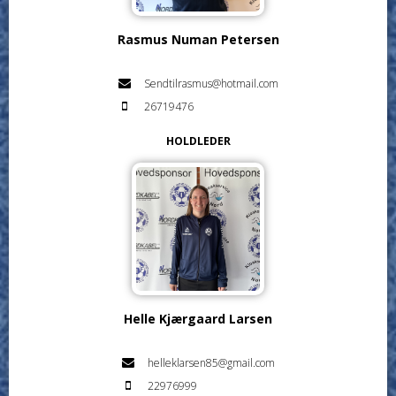
Rasmus Numan Petersen
Sendtilrasmus@hotmail.com
26719476
HOLDLEDER
Helle Kjærgaard Larsen
helleklarsen85@gmail.com
22976999