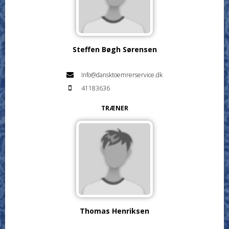
Steffen Bøgh Sørensen
Info@dansktoemrerservice.dk
41183636
TRÆNER
Thomas Henriksen