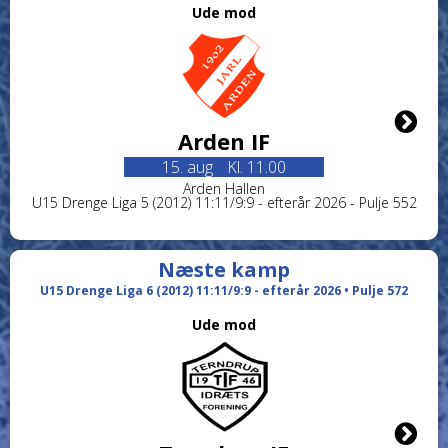
Ude mod
Arden IF
15. aug
Kl. 11.00
Arden Hallen
U15 Drenge Liga 5 (2012) 11:11/9:9 - efterår 2026 - Pulje 552
Næste kamp
U15 Drenge Liga 6 (2012) 11:11/9:9 - efterår 2026 • Pulje 572
Ude mod