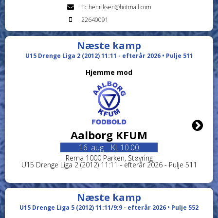
Tc.henriksen@hotmail.com
22640091
Næste kamp
U15 Drenge Liga 2 (2012) 11:11 - efterår 2026 • Pulje 511
Hjemme mod
Aalborg KFUM
16. aug
Kl. 10.00
Rema 1000 Parken, Støvring
U15 Drenge Liga 2 (2012) 11:11 - efterår 2026 - Pulje 511
Næste kamp
U15 Drenge Liga 5 (2012) 11:11/9:9 - efterår 2026 • Pulje 552