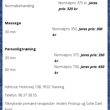
Normalpris 375 kr.
Jeres
Normalbehandling
pris: 325 kr
Massage
Normalpris 350,
Jeres pris: 300
30 min
kr
Personligtræning
Normalpris 375,
Jeres pris: 350
30 min
kr
Normalpris 700,
Jeres pris: 650
60 min
kr
Adresse: Hobrovej 13B, 9532 Støvring
Telefon: 98 37 38 55
Tilknyttede primære terapeuter: Anders Fristrup og Sofie Dahl
Pold