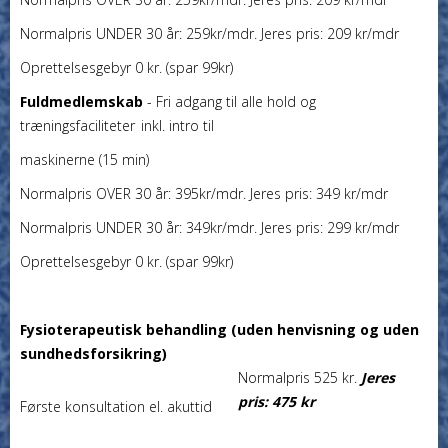
Normalpris UNDER 30 år: 259kr/mdr. Jeres pris: 209 kr/mdr
Oprettelsesgebyr 0 kr. (spar 99kr)
Fuldmedlemskab
- Fri adgang til alle hold og
træningsfaciliteter inkl. intro til
maskinerne (15 min)
Normalpris OVER 30 år: 395kr/mdr. Jeres pris: 349 kr/mdr
Normalpris UNDER 30 år: 349kr/mdr. Jeres pris: 299 kr/mdr
Oprettelsesgebyr 0 kr. (spar 99kr)
Fysioterapeutisk behandling (uden henvisning og uden
sundhedsforsikring)
Normalpris 525 kr.
Jeres
pris: 475 kr
Første konsultation el. akuttid