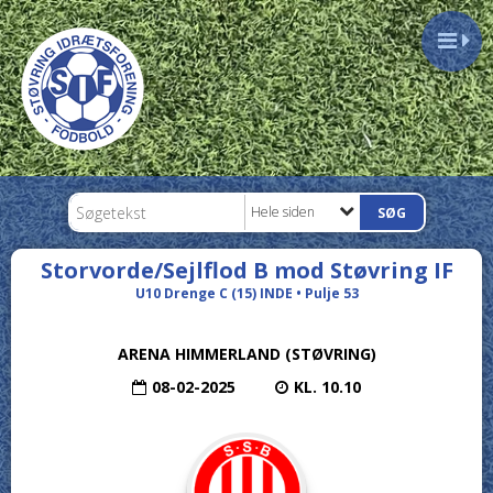
Hele siden
Storvorde/Sejlflod B mod Støvring IF
U10 Drenge C (15) INDE • Pulje 53
ARENA HIMMERLAND (STØVRING)
08-02-2025
KL. 10.10