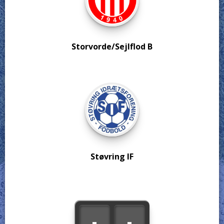
Storvorde/Sejlflod B
Støvring IF
-
-