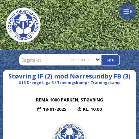
Hele siden
Støvring IF (2) mod Nørresundby FB (3)
U13 Drenge Liga 3 / Træningskamp • Træningskamp
REMA 1000 PARKEN, STØVRING
18-01-2025
KL. 10.00