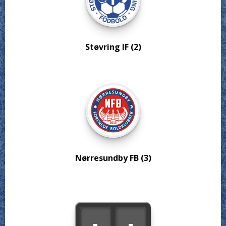
Støvring IF (2)
Nørresundby FB (3)
-
-