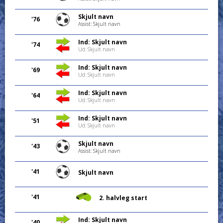
Skjult navn
'76
Assist: Skjult navn
Ind: Skjult navn
'74
Ud: Skjult navn
Ind: Skjult navn
'69
Ud: Skjult navn
Ind: Skjult navn
'64
Ud: Skjult navn
Ind: Skjult navn
'51
Ud: Skjult navn
Skjult navn
'43
Assist: Skjult navn
'41
Skjult navn
'41
2. halvleg start
Ind: Skjult navn
'40