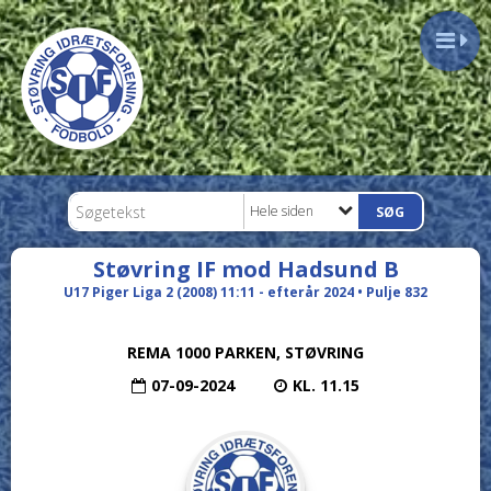
Hele siden
Støvring IF mod Hadsund B
U17 Piger Liga 2 (2008) 11:11 - efterår 2024 • Pulje 832
REMA 1000 PARKEN, STØVRING
07-09-2024
KL. 11.15