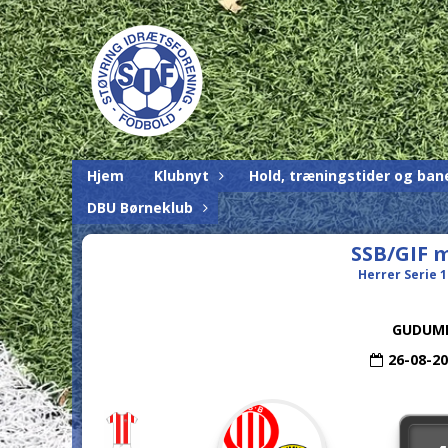
Hjem
Klubnyt
Hold, træningstider og ban
DBU Børneklub
SSB/GIF m
Herrer Serie 1 
GUDUM
26-08-2