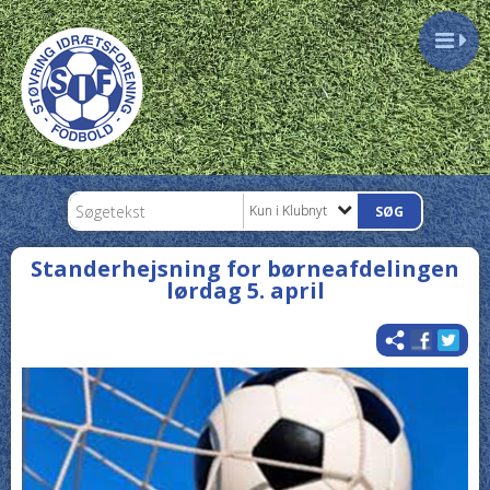
Kun i Klubnyt
Standerhejsning for børneafdelingen
lørdag 5. april