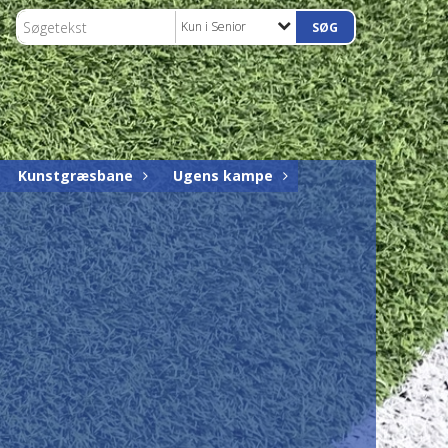
Kun i Senior
Kunstgræsbane
Ugens kampe