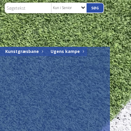
Kun i Senior
Kunstgræsbane
Ugens kampe