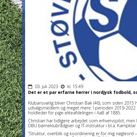
03. juli 2023
kl. 15:49
Det er et par erfarne herrer i nordjysk fodbold,
Klubansvarlig bliver Christian Bak (46), som siden 2015 ha
udvalgsmedlem og meget mere. I perioden 2019-2022 har 
holdleder for pige-eliteafdelingen i AaB af 1885.
Christian har tidligere arbejdet som erhvervspilot, me
DBU børneklubrådgiver og IT-instruktur i bl.a. Kampklar
”Struktur, overblik og koordinering er for mig nøgleord –