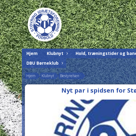
Hjem
Klubnyt
Hold, træningstider og ban
DBU Børneklub
Hjem
Klubnyt
Bestyrelsen
Nyt par i spidsen for St