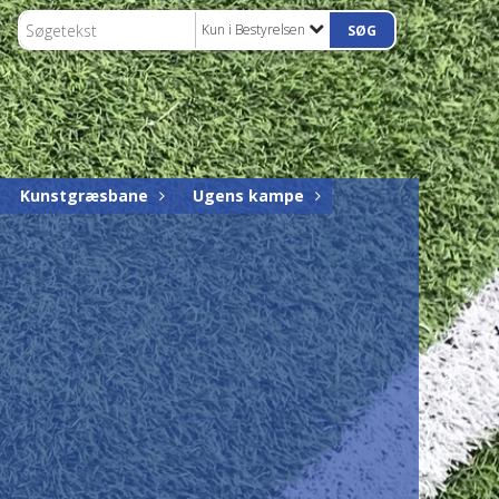
Kun i Bestyrelsen
Kunstgræsbane
Ugens kampe