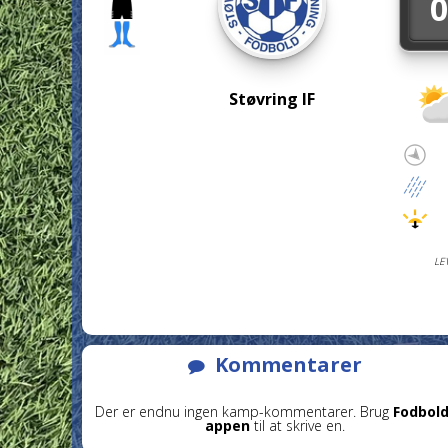
0
Støvring IF
LE
Kommentarer
Der er endnu ingen kamp-kommentarer. Brug
Fodbold
appen
til at skrive en.