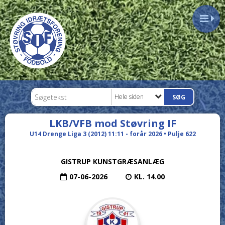
Hele siden
LKB/VFB mod Støvring IF
U14 Drenge Liga 3 (2012) 11:11 - forår 2026 • Pulje 622
GISTRUP KUNSTGRÆSANLÆG
07-06-2026
KL. 14.00