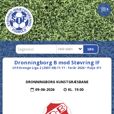
Hele siden
Dronningborg B mod Støvring IF
U19 Drenge Liga 2 (2007-08) 11:11 - forår 2026 • Pulje 311
DRONNINGBORG KUNSTGRÆSBANE
09-06-2026
KL. 19.00