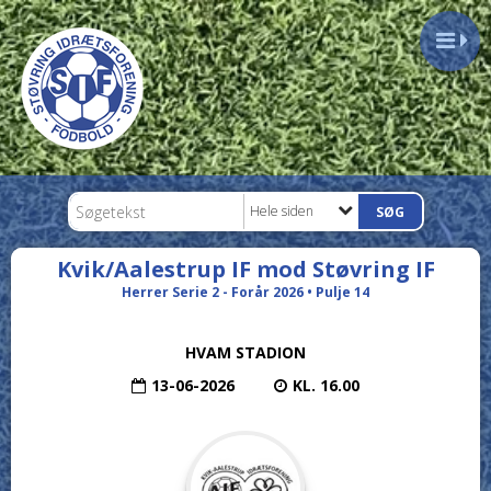
Hele siden
Kvik/Aalestrup IF mod Støvring IF
Herrer Serie 2 - Forår 2026 • Pulje 14
HVAM STADION
13-06-2026
KL. 16.00