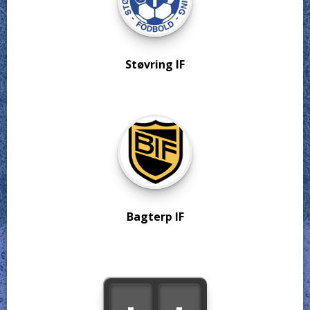
Støvring IF
Bagterp IF
-
-