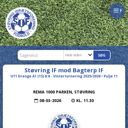
Hele siden
Støvring IF mod Bagterp IF
U11 Drenge A1 (15) 8:8 - Vinterturnering 2025/2026 • Pulje 11
REMA 1000 PARKEN, STØVRING
08-03-2026
KL. 11.30