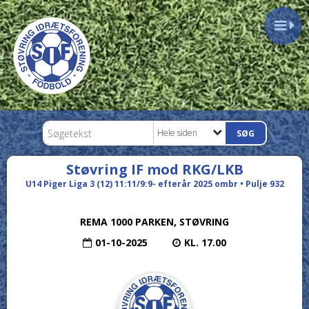
Hele siden
Støvring IF mod RKG/LKB
U14 Piger Liga 3 (12) 11:11/9:9- efterår 2025 ombr • Pulje 932
REMA 1000 PARKEN, STØVRING
01-10-2025
KL. 17.00