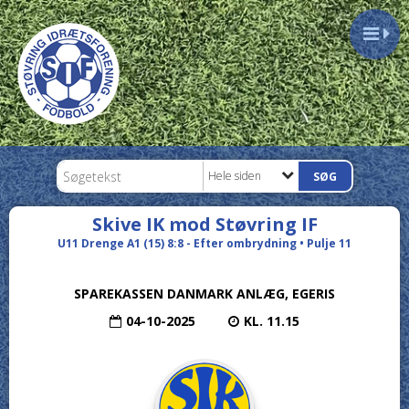
Hele siden
Skive IK mod Støvring IF
U11 Drenge A1 (15) 8:8 - Efter ombrydning • Pulje 11
SPAREKASSEN DANMARK ANLÆG, EGERIS
04-10-2025
KL. 11.15