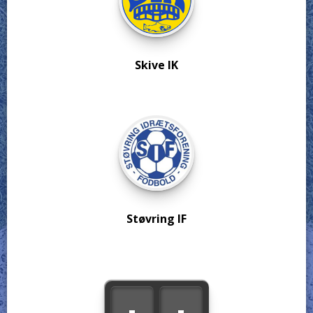
Skive IK
Støvring IF
-
-