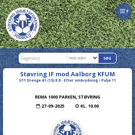
Hele siden
Støvring IF mod Aalborg KFUM
U11 Drenge A1 (15) 8:8 - Efter ombrydning • Pulje 11
REMA 1000 PARKEN, STØVRING
27-09-2025
KL. 10.00