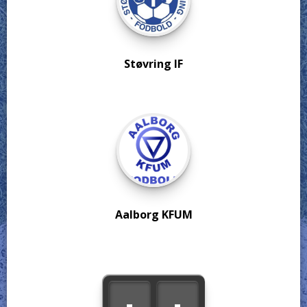
Støvring IF
Aalborg KFUM
-
-