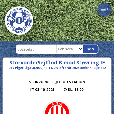
Hele siden
Storvorde/Sejlflod B mod Støvring IF
U17 Piger Liga 3(2009) 11:11/9:9-efterår 2025 ombr • Pulje 842
STORVORDE SEJLFLOD STADION
08-10-2025
KL. 18.00