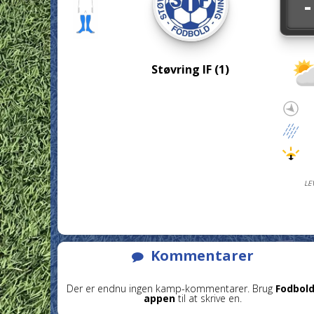
-
Støvring IF (1)
LE
Kommentarer
Der er endnu ingen kamp-kommentarer. Brug
Fodbold
appen
til at skrive en.