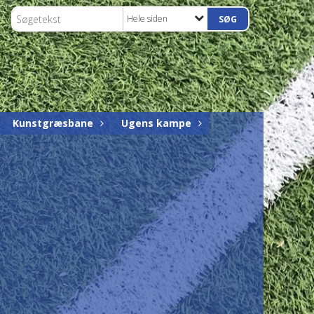
Hele siden
Kunstgræsbane
Ugens kampe