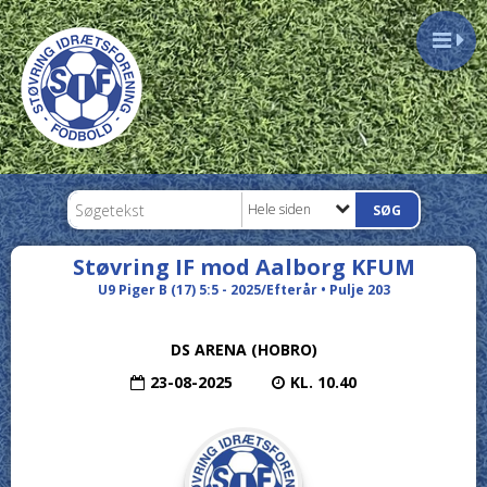
Hele siden
Støvring IF mod Aalborg KFUM
U9 Piger B (17) 5:5 - 2025/Efterår • Pulje 203
DS ARENA (HOBRO)
23-08-2025
KL. 10.40