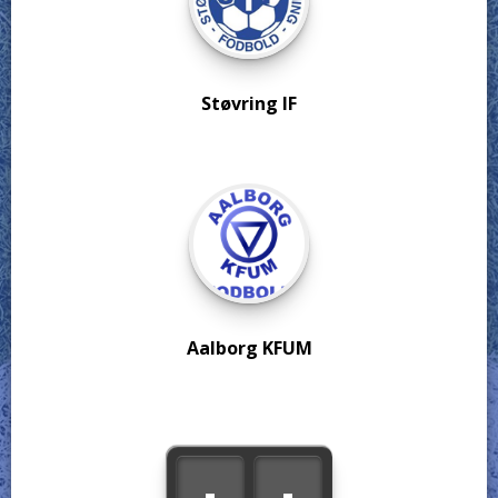
Støvring IF
Aalborg KFUM
-
-