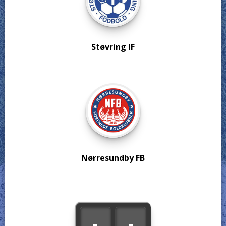
Støvring IF
Nørresundby FB
-
-