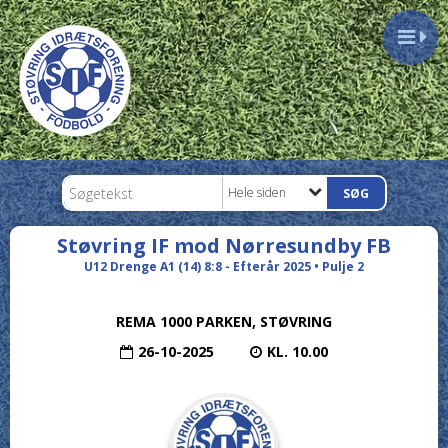
Hele siden
Støvring IF mod Nørresundby FB
U12 Drenge A1 (14) 8:8 - Efterår 2025 • Pulje 2
REMA 1000 PARKEN, STØVRING
26-10-2025
KL. 10.00