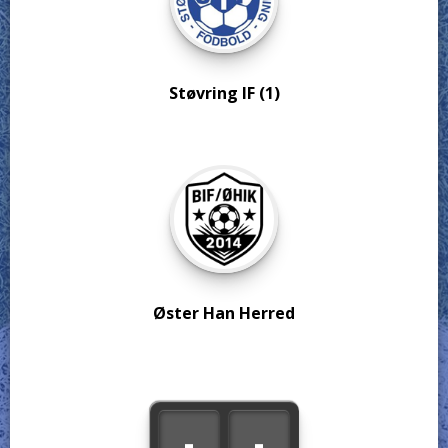
Støvring IF (1)
Øster Han Herred
-
-