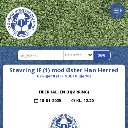
Hele siden
Støvring IF (1) mod Øster Han Herred
U9 Piger B (16) INDE • Pulje 102
FIBERHALLEN (HJØRRING)
18-01-2025
KL. 12.20